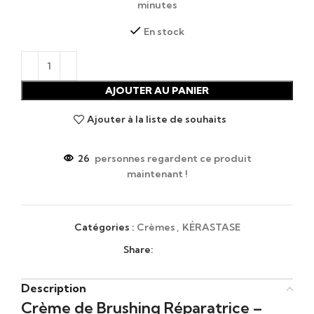
minutes
En stock
AJOUTER AU PANIER
Ajouter à la liste de souhaits
26
personnes regardent ce produit
maintenant !
Catégories :
Crèmes
,
KÉRASTASE
Share:
Description
Crème de Brushing Réparatrice –