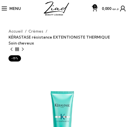
0
MENU
0,000
د.ت
Accueil
Crèmes
KÉRASTASE résistance EXTENTIONISTE THERMIQUE
Soin cheveux
-15%