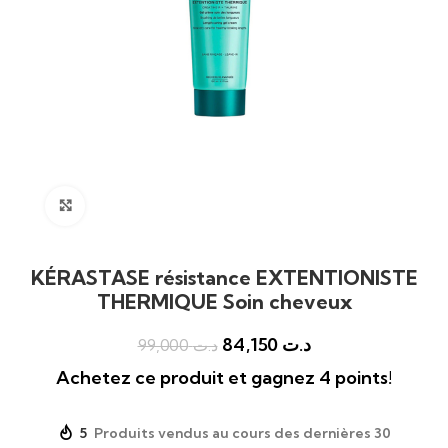
Click to enlarge
KÉRASTASE résistance EXTENTIONISTE
THERMIQUE Soin cheveux
84,150
د.ت
99,000
د.ت
Achetez ce produit et gagnez 4 points!
5
Produits vendus au cours des dernières 30