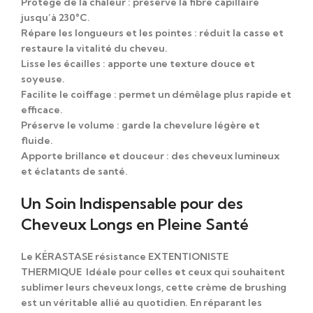
Protège de la chaleur
: préserve la fibre capillaire
jusqu’à
230°C
.
Répare les longueurs et les pointes
: réduit la casse et
restaure la vitalité du cheveu.
Lisse les écailles
: apporte une texture douce et
soyeuse.
Facilite le coiffage
: permet un démêlage plus rapide et
efficace.
Préserve le volume
: garde la chevelure légère et
fluide.
Apporte brillance et douceur
: des cheveux lumineux
et éclatants de santé.
Un Soin Indispensable pour des
Cheveux Longs en Pleine Santé
Le KÉRASTASE résistance EXTENTIONISTE
THERMIQUE Idéale pour celles et ceux qui souhaitent
sublimer leurs cheveux longs
, cette crème de brushing
est un
véritable allié au quotidien
. En
réparant les