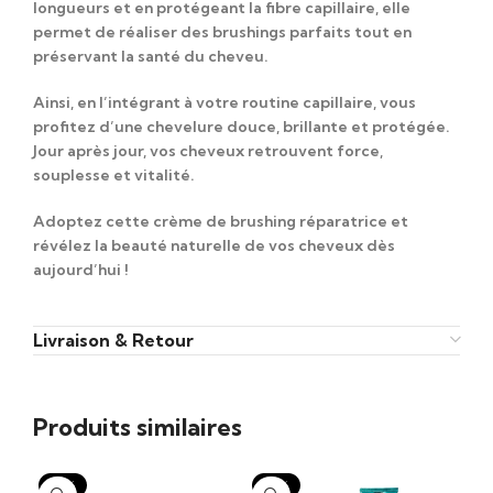
longueurs et en protégeant la fibre capillaire
, elle
permet de réaliser des brushings parfaits
tout en
préservant la santé du cheveu
.
Ainsi, en l’intégrant à votre routine capillaire, vous
profitez d’une
chevelure douce, brillante et protégée
.
Jour après jour, vos cheveux retrouvent
force,
souplesse et vitalité
.
Adoptez cette crème de brushing réparatrice et
révélez la beauté naturelle de vos cheveux dès
aujourd’hui !
Livraison & Retour
Produits similaires
-15%
-15%
-1