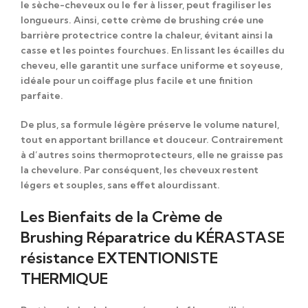
le sèche-cheveux ou le fer à lisser, peut fragiliser les
longueurs. Ainsi, cette crème de brushing crée une
barrière protectrice
contre la chaleur, évitant ainsi la
casse et les pointes fourchues. En
lissant les écailles du
cheveu
, elle garantit une surface
uniforme et soyeuse
,
idéale pour un coiffage plus facile et une finition
parfaite.
De plus, sa
formule légère
préserve le
volume naturel
,
tout en apportant
brillance et douceur
. Contrairement
à d’autres soins thermoprotecteurs, elle ne graisse pas
la chevelure. Par conséquent, les cheveux restent
légers et souples, sans effet alourdissant.
Les Bienfaits de la Crème de
Brushing Réparatrice du KÉRASTASE
résistance EXTENTIONISTE
THERMIQUE