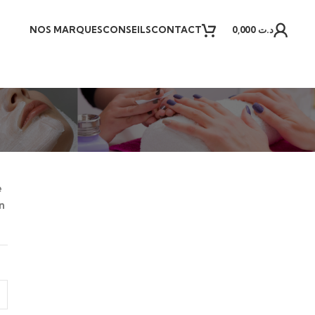
NOS MARQUES
CONSEILS
CONTACT
0,000
د.ت
e
n