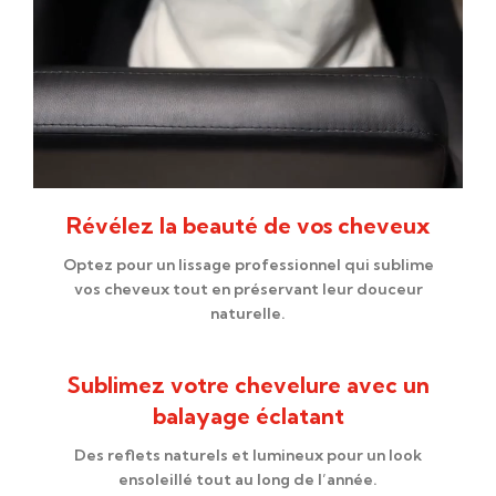
Révélez la beauté de vos cheveux
Optez pour un lissage professionnel qui sublime
vos cheveux tout en préservant leur douceur
naturelle.
Sublimez votre chevelure avec un
balayage éclatant
Des reflets naturels et lumineux pour un look
ensoleillé tout au long de l’année.