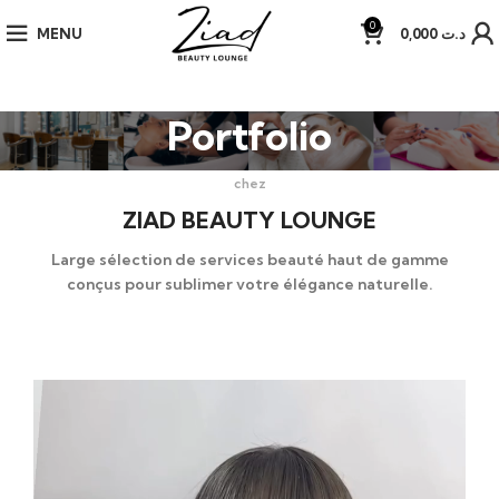
0
MENU
0,000
د.ت
Portfolio
chez
ZIAD BEAUTY LOUNGE
Large sélection de services beauté haut de gamme
conçus pour sublimer votre élégance naturelle.