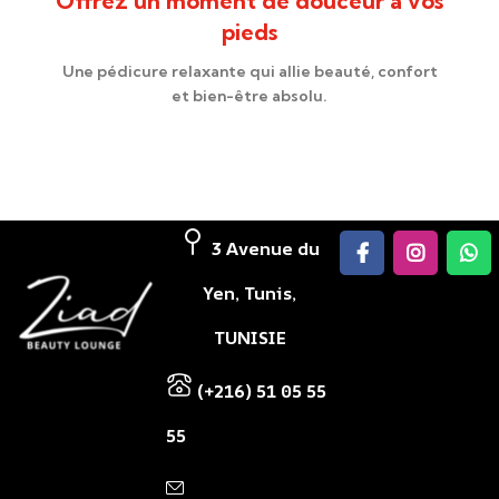
Offrez un moment de douceur à vos
pieds
Une pédicure relaxante qui allie beauté, confort
et bien-être absolu.
3 Avenue du
Yen, Tunis,
TUNISIE
(+216) 51 05 55
55