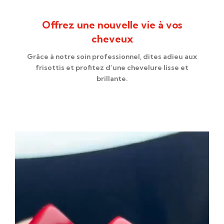
Offrez une nouvelle vie à vos
cheveux
Grâce à notre soin professionnel, dites adieu aux
frisottis et profitez d’une chevelure lisse et
brillante.