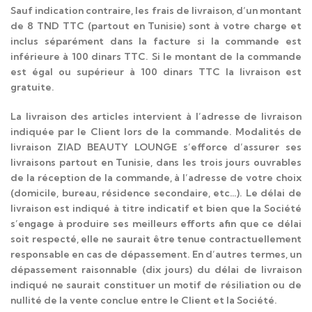
Sauf indication contraire, les frais de livraison, d’un montant
de 8 TND TTC (partout en Tunisie) sont à votre charge et
inclus séparément dans la facture si la commande est
inférieure à 100 dinars TTC. Si le montant de la commande
est égal ou supérieur à 100 dinars TTC la livraison est
gratuite.
La livraison des articles intervient à l’adresse de livraison
indiquée par le Client lors de la commande. Modalités de
livraison ZIAD BEAUTY LOUNGE s’efforce d’assurer ses
livraisons partout en Tunisie, dans les trois jours ouvrables
de la réception de la commande, à l’adresse de votre choix
(domicile, bureau, résidence secondaire, etc…). Le délai de
livraison est indiqué à titre indicatif et bien que la Société
s’engage à produire ses meilleurs efforts afin que ce délai
soit respecté, elle ne saurait être tenue contractuellement
responsable en cas de dépassement. En d’autres termes, un
dépassement raisonnable (dix jours) du délai de livraison
indiqué ne saurait constituer un motif de résiliation ou de
nullité de la vente conclue entre le Client et la Société.