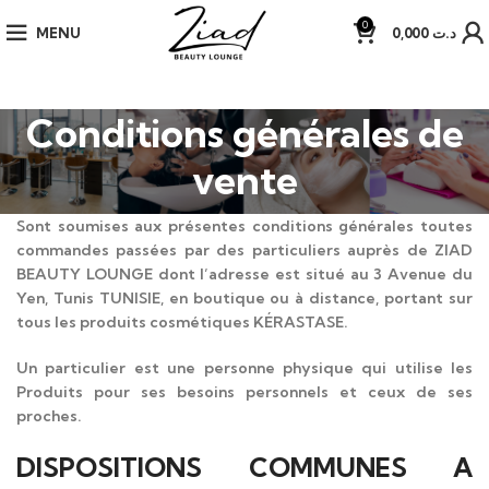
0
MENU
0,000
د.ت
Conditions générales de
vente
Sont soumises aux présentes conditions générales toutes
commandes passées par des particuliers auprès de ZIAD
BEAUTY LOUNGE dont l’adresse est situé au 3 Avenue du
Yen, Tunis TUNISIE, en boutique ou à distance, portant sur
tous les produits cosmétiques KÉRASTASE.
Un particulier est une personne physique qui utilise les
Produits pour ses besoins personnels et ceux de ses
proches.
DISPOSITIONS COMMUNES A