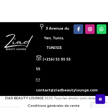
3 Avenue du
Yen, Tunis,
TUNISIE
(+216) 51 05 55
55
contact@ziadbeautylounge.com
ZIAD BEAUTY LOUNGE
2025, Tous les droits sont réservés.
Conditions générales de vente
.