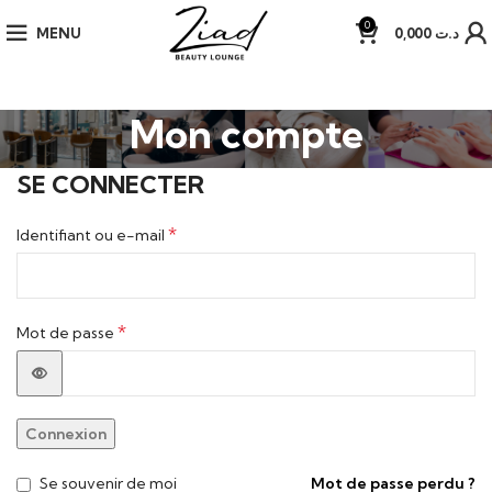
0
MENU
0,000
د.ت
Mon compte
SE CONNECTER
*
Identifiant ou e-mail
*
Mot de passe
Connexion
Se souvenir de moi
Mot de passe perdu ?