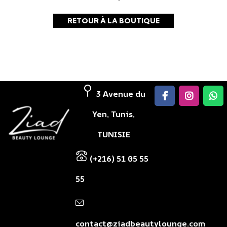
RETOUR À LA BOUTIQUE
3 Avenue du
Yen, Tunis,
TUNISIE
(+216) 51 05 55
55
contact@ziadbeautylounge.com