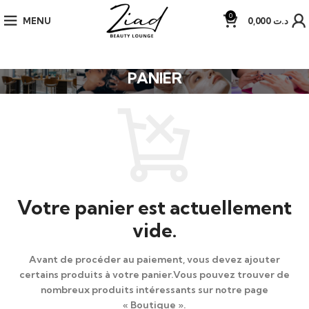
0
MENU
0,000
د.ت
PANIER
Votre panier est actuellement
vide.
Avant de procéder au paiement, vous devez ajouter
certains produits à votre panier.
Vous pouvez trouver de
nombreux produits intéressants sur notre page
« Boutique ».