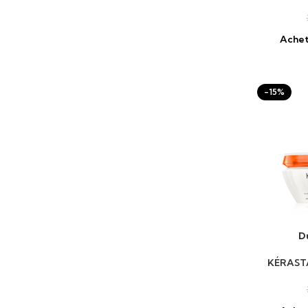
Achet
-15%
D
AJOUTER 
KÉRAST