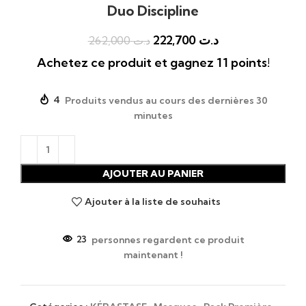
Duo Discipline
222,700
د.ت
262,000
د.ت
Achetez ce produit et gagnez 11 points!
4
Produits vendus au cours des dernières 30
minutes
AJOUTER AU PANIER
Ajouter à la liste de souhaits
23
personnes regardent ce produit
maintenant !