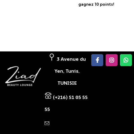
gagnez 10 points!
3 Avenue du
Yen, Tunis,
TUNISIE
(+216) 51 05 55
55