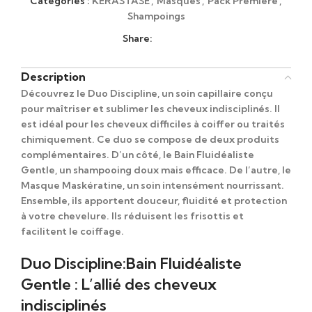
Catégories :
KÉRASTASE
,
Masques
,
Pack Première
,
Shampoings
Share:
Description
Découvrez le
Duo Discipline
, un soin capillaire conçu
pour maîtriser et sublimer les cheveux indisciplinés. Il
est idéal pour les cheveux difficiles à coiffer ou traités
chimiquement. Ce duo se compose de deux produits
complémentaires. D’un côté, le
Bain Fluidéaliste
Gentle
, un shampooing doux mais efficace. De l’autre, le
Masque Maskératine
, un soin intensément nourrissant.
Ensemble,
ils apportent douceur, fluidité et protection
à votre chevelure. Ils réduisent les frisottis et
facilitent le coiffage.
Duo Discipline:Bain Fluidéaliste
Gentle : L’allié des cheveux
indisciplinés