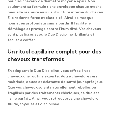
pour les cheveux de diamètre moyen à épais.
Non
seulement
sa formule riche enveloppe chaque mèche,
mais elle
restaure aussi la structure interne du cheveu.
Elle redonne force et élasticité.
Ainsi,
ce masque
nourrit en profondeur sans alourdir. Il facilite le
démêlage et protège contre l’humidité. Vos cheveux
sont plus lisses avec le Duo Discipline , brillants et
faciles à coiffer.
Un rituel capillaire complet pour des
cheveux transformés
En adoptant
le Duo Discipline, vous offrez à vos
cheveux une routine experte. Votre chevelure sera
maîtrisée, douce et éclatante de santé jour après jour.
Que vos cheveux soient
naturellement rebelles ou
fragilisés par des traitements chimiques, ce duo est
l’allié parfait.
Ainsi,
vous retrouverez une chevelure
fluide, soyeuse et disciplinée.