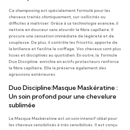
Ce shampooing est spécialement formulé pour les
cheveux traités chimiquement, sur-sollicités ou
difficiles à maîtriser.
Grâce à
sa technologie avancée, il
nettoie en douceur sans alourdir la fibre capillaire. Il
procure une sensation immédiate de légèreté et de
souplesse.
De plus,
il contrôle les frisottis, apporte de
la brillance et facilite le coiffage. Vos cheveux sont plus
lisses et disciplinés au quotidien.
En outre,
la formule
Duo Discipline enrichie en actifs protecteurs renforce
la fibre capillaire. Elle la préserve également des
agressions extérieures.
Duo Discipline:Masque Maskératine :
Un soin profond pour une chevelure
sublimée
Le
Masque Maskératine
est un soin intensif idéal pour
les cheveux sensibilisés à très sensibilisés. Il est conçu