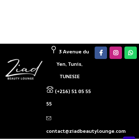
3 Avenue du
Yen, Tunis,
TUNISIE
(+216) 51 05 55
55
contact@ziadbeautylounge.com