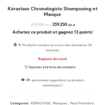
Kérastase Chronologiste Shampooing et
Masque
259,250
د.ت
305,000
د.ت
Achetez ce produit et gagnez 13 points!
4
Produits vendus au cours des dernières 30
minutes
Rupture de stock
Ajouter à la liste de souhaits
20
personnes regardent ce produit
maintenant !
Catégories :
KÉRASTASE
,
Masques
,
Pack Première
,