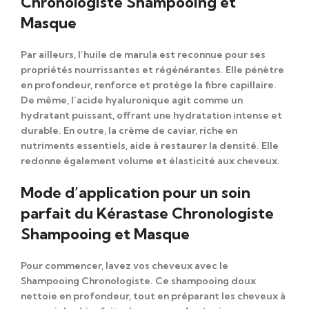
Chronologiste Shampooing et
Masque
Par ailleurs
, l’huile de marula est reconnue pour ses
propriétés nourrissantes et régénérantes.
Elle pénètre
en profondeur
, renforce et protège la fibre capillaire.
De même
, l’acide hyaluronique agit comme un
hydratant puissant, offrant une hydratation intense et
durable.
En outre
, la crème de caviar, riche en
nutriments essentiels, aide à restaurer la densité.
Elle
redonne également
volume et élasticité aux cheveux.
Mode d’application pour un soin
parfait du Kérastase Chronologiste
Shampooing et Masque
Pour commencer
, lavez vos cheveux avec le
Shampooing Chronologiste
.
Ce shampooing doux
nettoie en profondeur
, tout en préparant les cheveux à