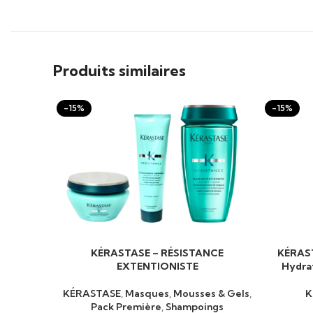
Produits similaires
-15%
-15%
KÉRASTASE – RÉSISTANCE
KÉRAS
AJOUTER AU PANIER
AJOUTER 
EXTENTIONISTE
Hydra
KÉRASTASE
,
Masques
,
Mousses & Gels
,
K
Pack Première
,
Shampoings