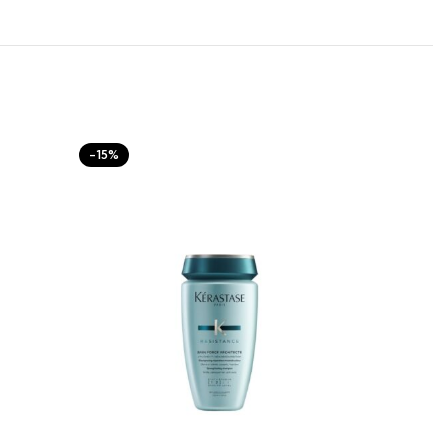
-15%
-15%