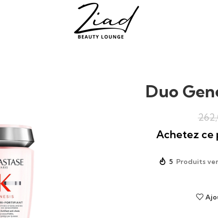
Duo Gene
Achetez ce p
5
Produits ve
Ajo