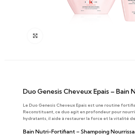
Click to enlarge
Duo Genesis Cheveux Epais – Bain N
Le Duo Genesis Cheveux Epais est une routine fortifi
Reconstituant
, ce duo agit en profondeur pour nourrir 
hydratants, il aide à restaurer la force et la vitalit
Bain Nutri-Fortifiant – Shampoing Nourriss