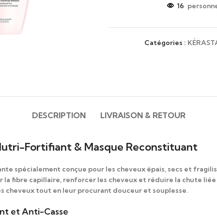
16
personne
Catégories :
KÉRAST
DESCRIPTION
LIVRAISON & RETOUR
utri-Fortifiant & Masque Reconstituant
ante spécialement conçue pour les cheveux épais, secs et fragili
la fibre capillaire, renforcer les cheveux et réduire la chute liée 
é des cheveux tout en leur procurant douceur et souplesse.
ant et Anti-Casse