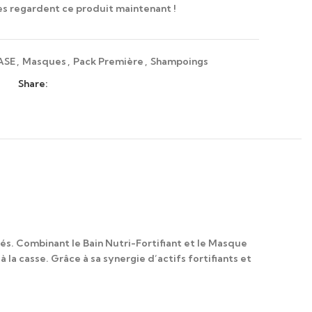
s regardent ce produit maintenant !
ASE
,
Masques
,
Pack Première
,
Shampoings
Share:
sés. Combinant le
Bain Nutri-Fortifiant
et le
Masque
à la casse. Grâce à sa synergie d’actifs fortifiants et