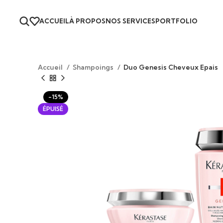
ACCUEIL
À PROPOS
NOS SERVICES
PORTFOLIO
Accueil
Shampoings
Duo Genesis Cheveux Epais
-15%
ÉPUISÉ