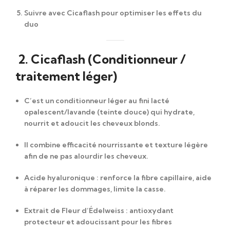
Suivre avec Cicaflash pour optimiser les effets du
duo
2. Cicaflash (Conditionneur /
traitement léger)
C’est un conditionneur léger au fini lacté
opalescent/lavande (teinte douce) qui hydrate,
nourrit et adoucit les cheveux blonds.
Il combine efficacité nourrissante et texture légère
afin de ne pas alourdir les cheveux.
Acide hyaluronique
: renforce la fibre capillaire, aide
à réparer les dommages, limite la casse.
Extrait de Fleur d’Édelweiss
: antioxydant
protecteur et adoucissant pour les fibres