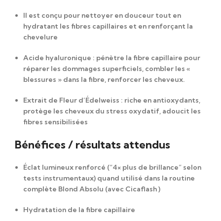
Il est conçu pour nettoyer en douceur tout en
hydratant les fibres capillaires et en renforçant la
chevelure
Acide hyaluronique
: pénètre la fibre capillaire pour
réparer les dommages superficiels, combler les «
blessures » dans la fibre, renforcer les cheveux.
Extrait de Fleur d’Édelweiss
: riche en antioxydants,
protège les cheveux du stress oxydatif, adoucit les
fibres sensibilisées
Bénéfices / résultats attendus
Éclat lumineux renforcé (“4× plus de brillance” selon
tests instrumentaux) quand utilisé dans la routine
complète Blond Absolu (avec Cicaflash )
Hydratation de la fibre capillaire