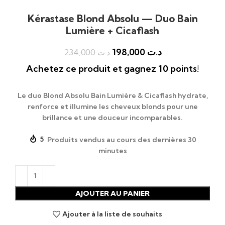
Kérastase Blond Absolu — Duo Bain
Lumière + Cicaflash
198,000
د.ت
234,000
د.ت
Achetez ce produit et gagnez 10 points!
Le duo
Blond Absolu Bain Lumière & Cicaflash
hydrate,
renforce et illumine les cheveux blonds pour une
brillance et une douceur incomparables.
5
Produits vendus au cours des dernières 30
minutes
AJOUTER AU PANIER
Ajouter à la liste de souhaits