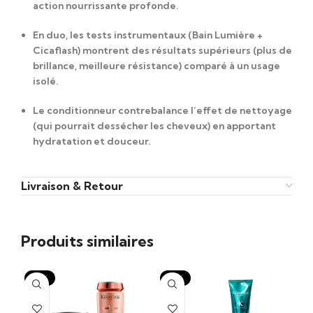
action nourrissante profonde.
En duo, les tests instrumentaux (Bain Lumière +
Cicaflash) montrent des résultats supérieurs (plus de
brillance, meilleure résistance) comparé à un usage
isolé.
Le conditionneur contrebalance l’effet de nettoyage
(qui pourrait dessécher les cheveux) en apportant
hydratation et douceur.
Livraison & Retour
Produits similaires
-15%
-15%
-1