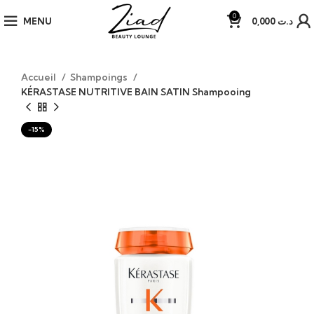
0
MENU
0,000
د.ت
Accueil
Shampoings
KÉRASTASE NUTRITIVE BAIN SATIN Shampooing
-15%