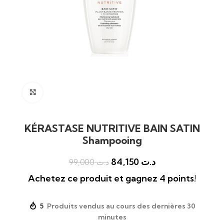
Click to enlarge
KÉRASTASE NUTRITIVE BAIN SATIN
Shampooing
84,150
د.ت
99,000
د.ت
Achetez ce produit et gagnez 4 points!
5
Produits vendus au cours des dernières 30
minutes