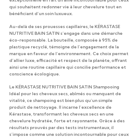
qui souhaitent redonner vie à leur chevelure tout en
bénéficiant d’un soin luxueux.
Au-delà de ses prouesses capillaires, le KÉRASTASE
NUTRITIVE BAIN SATIN s’engage dans une démarche
éco-responsable. La bouteille, composée à 95% de
plastique recyclé, témoigne de l’engagement de la
marque en faveur de l’environnement. Ce choix permet
d’allier luxe, efficacité et respect de la planète, offrant
ainsi une routine capillaire qui concilie performance et
conscience écologique.
Le KÉRASTASE NUTRITIVE BAIN SATIN Shampooing
Idéal pour les cheveux secs, abîmés ou manquant de
vitalité, ce shampoing est bien plus qu’un simple
produit de nettoyage. Il incarne l’excellence de
Kérastase, transformant les cheveux secs en une
chevelure hydratée, forte et rayonnante. Grâce à des
résultats prouvés par des tests instrumentaux, il
s’impose comme une solution incontournable pour ceux