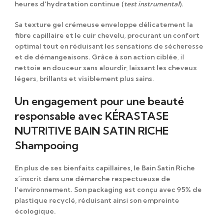
heures d’hydratation continue
(
test instrumental
).
Sa
texture gel crémeuse
enveloppe délicatement la
fibre capillaire et le cuir chevelu, procurant un confort
optimal tout en
réduisant les sensations de sécheresse
et de démangeaisons
. Grâce à son action ciblée, il
nettoie en douceur sans alourdir, laissant les cheveux
légers, brillants et visiblement plus sains.
Un engagement pour une beauté
responsable avec KÉRASTASE
NUTRITIVE BAIN SATIN RICHE
Shampooing
En plus de ses bienfaits capillaires, le
Bain Satin Riche
s’inscrit dans une démarche respectueuse de
l’environnement. Son packaging est conçu avec
95% de
plastique recyclé
, réduisant ainsi son empreinte
écologique.