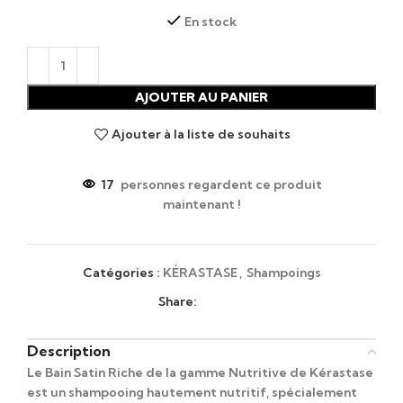
En stock
AJOUTER AU PANIER
Ajouter à la liste de souhaits
17
personnes regardent ce produit
maintenant !
Catégories :
KÉRASTASE
,
Shampoings
Share:
Description
Le
Bain Satin Riche
de la gamme
Nutritive
de Kérastase
est un shampooing hautement nutritif, spécialement