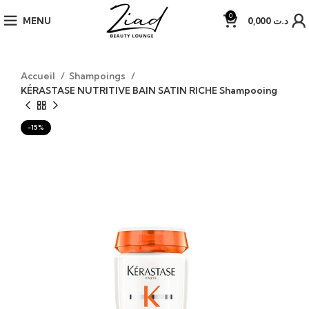
0
MENU
0,000
د.ت
Accueil
Shampoings
KÉRASTASE NUTRITIVE BAIN SATIN RICHE Shampooing
-15%