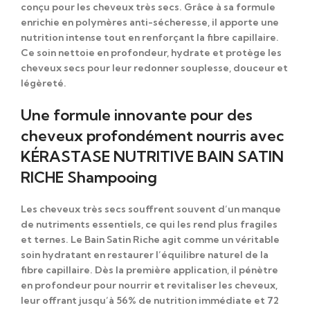
conçu pour les cheveux très secs. Grâce à sa formule
enrichie en
polymères anti-sécheresse
, il apporte une
nutrition intense
tout en renforçant la fibre capillaire.
Ce soin nettoie en profondeur, hydrate et protège les
cheveux secs pour leur redonner
souplesse, douceur et
légèreté
.
Une formule innovante pour des
cheveux profondément nourris avec
KÉRASTASE NUTRITIVE BAIN SATIN
RICHE Shampooing
Les cheveux très secs souffrent souvent d’un manque
de nutriments essentiels, ce qui les rend plus fragiles
et ternes. Le
Bain Satin Riche
agit comme un véritable
soin hydratant
en
restaurer l’équilibre naturel de la
fibre capillaire
. Dès la première application, il pénètre
en profondeur pour nourrir et revitaliser les cheveux,
leur offrant
jusqu’à 56% de nutrition immédiate et 72