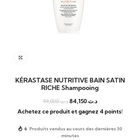
Click to enlarge
KÉRASTASE NUTRITIVE BAIN SATIN
RICHE Shampooing
84,150
د.ت
99,000
د.ت
Achetez ce produit et gagnez 4 points!
6
Produits vendus au cours des dernières 30
minutes