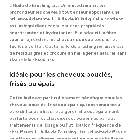
L’
Huile de Brushing Liss Unlimited
nourrit en
profondeur les cheveux tout en leur apportant une
brillance éclatante. L’
Huile de Kukui
qu’elle contient
est un ingrédient connu pour ses propriétés
nourrissantes et hydratantes. Elle adoucit la fibre
capillaire, rendant les cheveux doux au toucher et
faciles à coiffer. Cette huile de brushing ne laisse pas
de résidus gras et procure un fini léger et naturel, sans
alourdir la chevelure.
Idéale pour les cheveux bouclés,
frisés ou épais
Cette huile est particulièrement bénéfique pour les
cheveux bouclés, frisés ou épais qui ont tendance à
être difficiles à lisser et à gérer. Elle est également
parfaite pour les cheveux secs ou abîmés par des
traitements de lissage ou l’utilisation fréquente de
chauffeurs. L’
Huile de Brushing Liss Unlimited
offre un
soin léger et efficace, apportant douceur et brillance