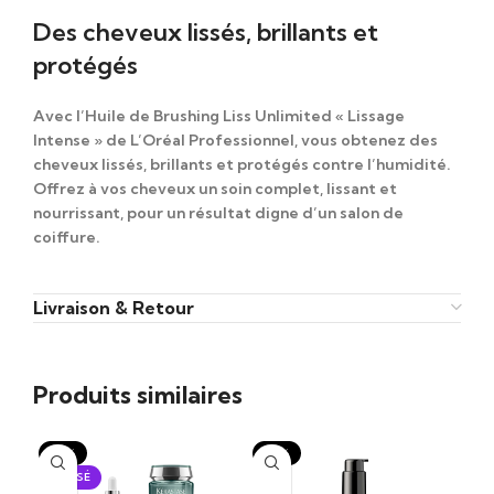
Des cheveux lissés, brillants et
protégés
Avec l’
Huile de Brushing Liss Unlimited « Lissage
Intense »
de
L’Oréal Professionnel
, vous obtenez des
cheveux lissés, brillants et protégés contre l’humidité.
Offrez à vos cheveux un soin complet, lissant et
nourrissant, pour un résultat digne d’un salon de
coiffure.
Livraison & Retour
Produits similaires
-15%
-15%
ÉP
ÉPUISÉ