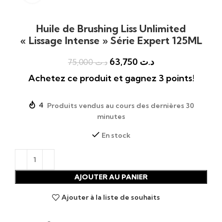
Huile de Brushing Liss Unlimited
« Lissage Intense » Série Expert 125ML
63,750
د.ت
75,000
د.ت
Achetez ce produit et gagnez 3 points!
4
Produits vendus au cours des dernières 30
minutes
En stock
AJOUTER AU PANIER
Ajouter à la liste de souhaits