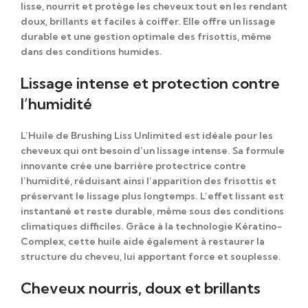
lisse, nourrit et protège les cheveux tout en les rendant
doux, brillants et faciles à coiffer. Elle offre un lissage
durable et une gestion optimale des frisottis, même
dans des conditions humides.
Lissage intense et protection contre
l’humidité
L’
Huile de Brushing Liss Unlimited
est idéale pour les
cheveux qui ont besoin d’un lissage intense. Sa formule
innovante crée une barrière protectrice contre
l’humidité, réduisant ainsi l’apparition des frisottis et
préservant le lissage plus longtemps. L’effet lissant est
instantané et reste durable, même sous des conditions
climatiques difficiles. Grâce à la
technologie Kératino-
Complex
, cette huile aide également à restaurer la
structure du cheveu, lui apportant force et souplesse.
Cheveux nourris, doux et brillants