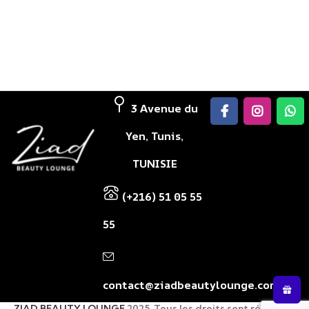
3 Avenue du
Yen, Tunis,
TUNISIE
(+216) 51 05 55
55
contact@ziadbeautylounge.com
ZIAD BEAUTY LOUNGE
2025, Tous les droits sont réservés.