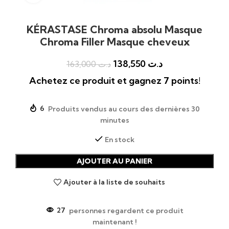
KÉRASTASE Chroma absolu Masque
Chroma Filler Masque cheveux
138,550
د.ت
163,000
د.ت
Achetez ce produit et gagnez 7 points!
6
Produits vendus au cours des dernières 30
minutes
En stock
AJOUTER AU PANIER
Ajouter à la liste de souhaits
27
personnes regardent ce produit
maintenant !