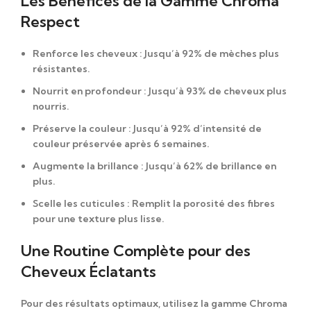
Les Bénéfices de la Gamme Chroma
Respect
Renforce les cheveux
: Jusqu’à 92% de mèches plus
résistantes.
Nourrit en profondeur
: Jusqu’à 93% de cheveux plus
nourris.
Préserve la couleur
: Jusqu’à 92% d’intensité de
couleur préservée après 6 semaines.
Augmente la brillance
: Jusqu’à 62% de brillance en
plus.
Scelle les cuticules
: Remplit la porosité des fibres
pour une texture plus lisse.
Une Routine Complète pour des
Cheveux Éclatants
Pour des résultats optimaux, utilisez la gamme
Chroma