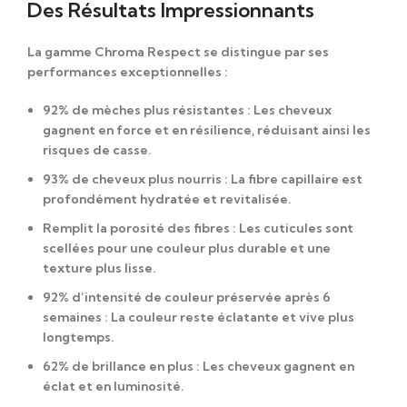
Des Résultats Impressionnants
La gamme
Chroma Respect
se distingue par ses
performances exceptionnelles :
92% de mèches plus résistantes
: Les cheveux
gagnent en force et en résilience, réduisant ainsi les
risques de casse.
93% de cheveux plus nourris
: La fibre capillaire est
profondément hydratée et revitalisée.
Remplit la porosité des fibres
: Les cuticules sont
scellées pour une couleur plus durable et une
texture plus lisse.
92% d’intensité de couleur préservée après 6
semaines
: La couleur reste éclatante et vive plus
longtemps.
62% de brillance en plus
: Les cheveux gagnent en
éclat et en luminosité.