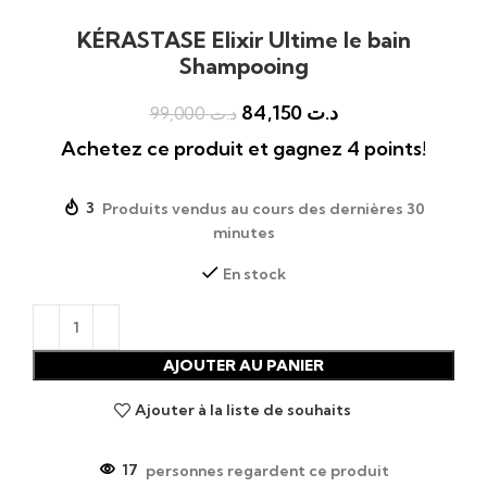
KÉRASTASE Elixir Ultime le bain
Shampooing
84,150
د.ت
99,000
د.ت
Achetez ce produit et gagnez 4 points!
3
Produits vendus au cours des dernières 30
minutes
En stock
AJOUTER AU PANIER
Ajouter à la liste de souhaits
17
personnes regardent ce produit