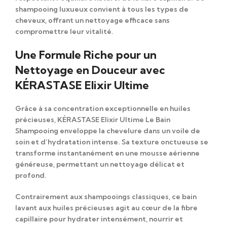
shampooing luxueux convient à
tous les types de
cheveux
, offrant un nettoyage efficace sans
compromettre leur vitalité.
Une Formule Riche pour un
Nettoyage en Douceur avec
KÉRASTASE Elixir Ultime
Grâce à sa
concentration exceptionnelle en huiles
précieuses
,
KÉRASTASE Elixir Ultime Le Bain
Shampooing
enveloppe la chevelure dans un
voile de
soin et d’hydratation intense
. Sa texture onctueuse se
transforme instantanément en une
mousse aérienne
généreuse
, permettant un nettoyage délicat et
profond.
Contrairement aux shampooings classiques, ce
bain
lavant aux huiles précieuses
agit au cœur de la fibre
capillaire pour
hydrater intensément, nourrir et