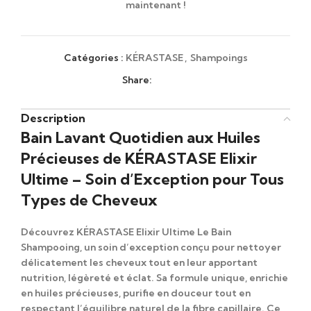
maintenant !
Catégories :
KÉRASTASE
,
Shampoings
Share:
Description
Bain Lavant Quotidien aux Huiles
Précieuses de KÉRASTASE Elixir
Ultime – Soin d’Exception pour Tous
Types de Cheveux
Découvrez
KÉRASTASE Elixir Ultime Le Bain
Shampooing
, un soin d’exception conçu pour nettoyer
délicatement les cheveux tout en leur apportant
nutrition, légèreté et éclat
. Sa formule unique, enrichie
en huiles précieuses, purifie en douceur tout en
respectant l’équilibre naturel de la fibre capillaire. Ce