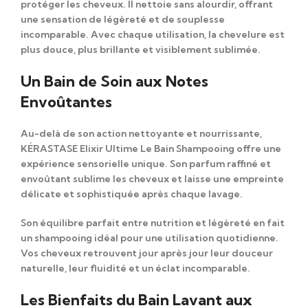
protéger les cheveux
. Il nettoie sans alourdir, offrant
une
sensation de légèreté et de souplesse
incomparable
. Avec chaque utilisation, la chevelure est
plus douce, plus brillante et visiblement sublimée.
Un Bain de Soin aux Notes
Envoûtantes
Au-delà de son action nettoyante et nourrissante,
KÉRASTASE Elixir Ultime Le Bain Shampooing
offre une
expérience sensorielle unique
. Son parfum raffiné et
envoûtant sublime les cheveux et laisse une empreinte
délicate et sophistiquée après chaque lavage.
Son
équilibre parfait entre nutrition et légèreté
en fait
un shampooing idéal pour une
utilisation quotidienne
.
Vos cheveux retrouvent jour après jour leur douceur
naturelle, leur fluidité et un éclat incomparable.
Les Bienfaits du Bain Lavant aux