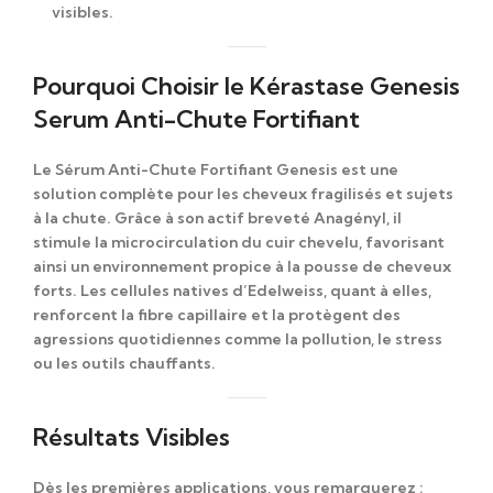
visibles.
Pourquoi Choisir le Kérastase Genesis
Serum Anti-Chute Fortifiant
Le Sérum Anti-Chute Fortifiant Genesis est une
solution complète pour les cheveux fragilisés et sujets
à la chute. Grâce à son actif breveté
Anagényl
, il
stimule la microcirculation du cuir chevelu, favorisant
ainsi un environnement propice à la pousse de cheveux
forts. Les
cellules natives d’Edelweiss
, quant à elles,
renforcent la fibre capillaire et la protègent des
agressions quotidiennes comme la pollution, le stress
ou les outils chauffants.
Résultats Visibles
Dès les premières applications, vous remarquerez :