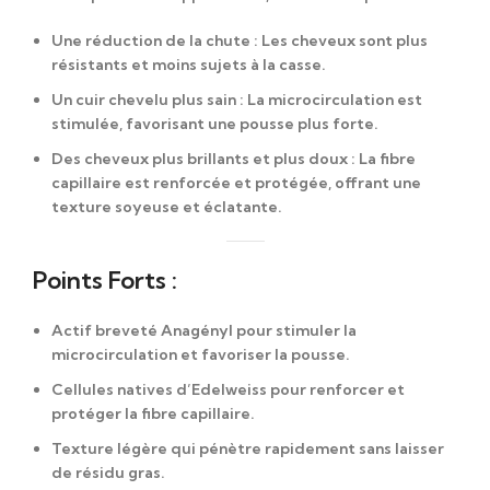
Une réduction de la chute
: Les cheveux sont plus
résistants et moins sujets à la casse.
Un cuir chevelu plus sain
: La microcirculation est
stimulée, favorisant une pousse plus forte.
Des cheveux plus brillants et plus doux
: La fibre
capillaire est renforcée et protégée, offrant une
texture soyeuse et éclatante.
Points Forts :
Actif breveté Anagényl
pour stimuler la
microcirculation et favoriser la pousse.
Cellules natives d’Edelweiss
pour renforcer et
protéger la fibre capillaire.
Texture légère
qui pénètre rapidement sans laisser
de résidu gras.