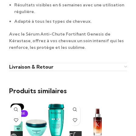
Résultats visibles en 6 semaines
avec une utilisation
régulière.
Adapté à tous les types de cheveux
.
Avec le
Sérum Anti-Chute Fortifiant Genesis
de
Kérastase, offrez à vos cheveux un soin intensif qui les
renforce, les protège et les sublime.
Livraison & Retour
Produits similaires
-15%
-1
ÉPUISÉ