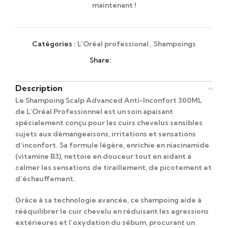
maintenant !
Catégories :
L’Oréal professional
,
Shampoings
Share:
Description
Le
Shampoing Scalp Advanced Anti-Inconfort 300ML
de L’Oréal Professionnel
est un soin apaisant
spécialement conçu pour les cuirs chevelus sensibles
sujets aux démangeaisons, irritations et sensations
d’inconfort. Sa formule légère, enrichie en niacinamide
(vitamine B3), nettoie en douceur tout en aidant à
calmer les sensations de tiraillement, de picotement et
d’échauffement.
Grâce à sa technologie avancée, ce shampoing aide à
rééquilibrer le cuir chevelu en réduisant les agressions
extérieures et l’oxydation du sébum, procurant un