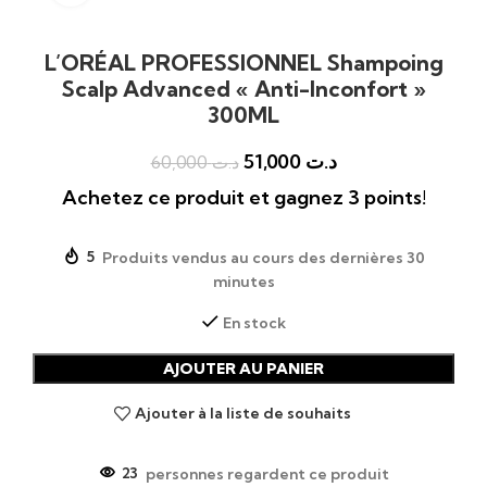
L’ORÉAL PROFESSIONNEL Shampoing
Scalp Advanced « Anti-Inconfort »
300ML
51,000
د.ت
60,000
د.ت
Achetez ce produit et gagnez 3 points!
5
Produits vendus au cours des dernières 30
minutes
En stock
AJOUTER AU PANIER
Ajouter à la liste de souhaits
23
personnes regardent ce produit