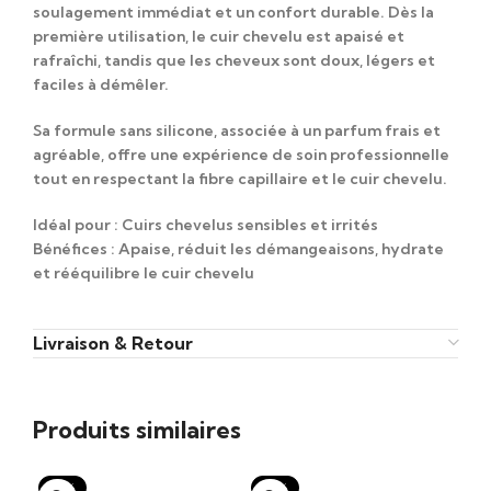
soulagement immédiat et un confort durable. Dès la
première utilisation, le cuir chevelu est apaisé et
rafraîchi, tandis que les cheveux sont doux, légers et
faciles à démêler.
Sa formule sans silicone, associée à un parfum frais et
agréable, offre une expérience de soin professionnelle
tout en respectant la fibre capillaire et le cuir chevelu.
Idéal pour :
Cuirs chevelus sensibles et irrités
Bénéfices :
Apaise, réduit les démangeaisons, hydrate
et rééquilibre le cuir chevelu
Livraison & Retour
Produits similaires
-15%
-15%
-1