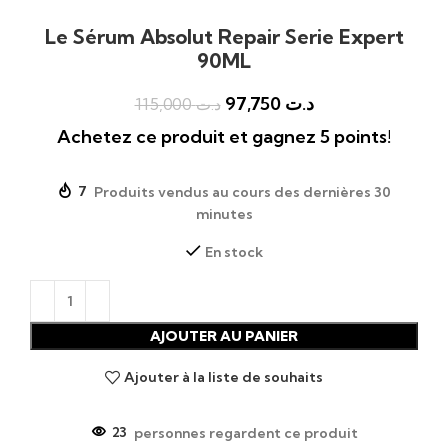
Le Sérum Absolut Repair Serie Expert
90ML
97,750
د.ت
115,000
د.ت
Achetez ce produit et gagnez 5 points!
7
Produits vendus au cours des dernières 30
minutes
En stock
AJOUTER AU PANIER
Ajouter à la liste de souhaits
23
personnes regardent ce produit