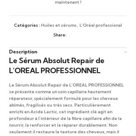
maintenant !
Catégories :
Huiles et sérums
,
L’Oréal professional
Share:
Description
Le Sérum Absolut Repair de
L’OREAL PROFESSIONNEL
Le Sérum Absolut Repair de L’OREAL PROFESSIONNEL
se présente comme
un soin capillaire hautement
réparateur,
spécialement formulé pour
les cheveux
abîmés, fragilisés ou très secs.
Particulièrement
enrichi
en Acide Lactic, cet ingrédient clé
agit en
profondeur
à l’intérieur de la fibre capillaire
afin de
la
nourrir, la renforcer et la réparer durablement.
Non
seulement
il restaure la texture des cheveux,
mais il