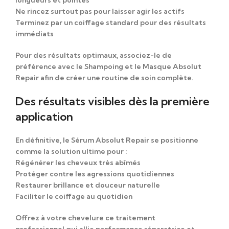
Ne rincez surtout pas
pour laisser agir les actifs
Terminez par
un coiffage standard pour des résultats
immédiats
Pour des résultats optimaux
, associez-le
de
préférence
avec le Shampoing et le Masque Absolut
Repair
afin de
créer une routine de soin complète.
Des résultats visibles dès la première
application
En définitive
, le Sérum Absolut Repair
se positionne
comme
la solution ultime
pour
:
Régénérer
les cheveux très abîmés
Protéger
contre les agressions quotidiennes
Restaurer
brillance et douceur naturelle
Faciliter
le coiffage au quotidien
Offrez à votre chevelure
ce traitement
professionnel
qui allie
performance réparatrice et