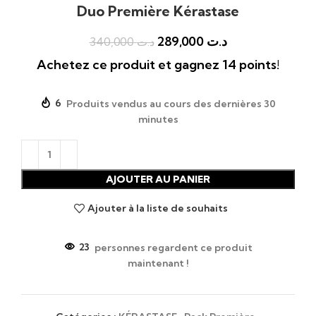
Duo Première Kérastase
289,000
د.ت
340,000
د.ت
Achetez ce produit et gagnez 14 points!
6
Produits vendus au cours des dernières 30
minutes
AJOUTER AU PANIER
Ajouter à la liste de souhaits
23
personnes regardent ce produit
maintenant !