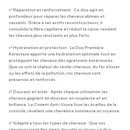
✅
Réparation et renforcement
: Ce duo agit en
profondeur pour réparer les cheveux abîmés et
cassants. Grâce à ses actifs reconstructeurs, il
consolide la fibre capillaire et réduit la casse, rendant
les cheveux plus résistants et plus forts.
✅
Hydratation et protection
: Le Duo Première
Kérastase apporte une hydratation optimale tout en
protégeant les cheveux des agressions extérieures.
Que ce soit la chaleur du sèche-cheveux, du fer à lisser
ou les effets de la pollution, vos cheveux sont
préservés et renforcés.
✅
Douceur et éclat
: Après chaque utilisation, les
cheveux gagnent en douceur, en souplesse et en
brillance. Le Ciment Anti-Usure lisse les écailles de la
cuticule, révélant une chevelure lumineuse et soyeuse.
✅
Adapté à tous les types de cheveux
: Que vos
cheveux soient fins, épais, bouclés ou lisses, ce duo