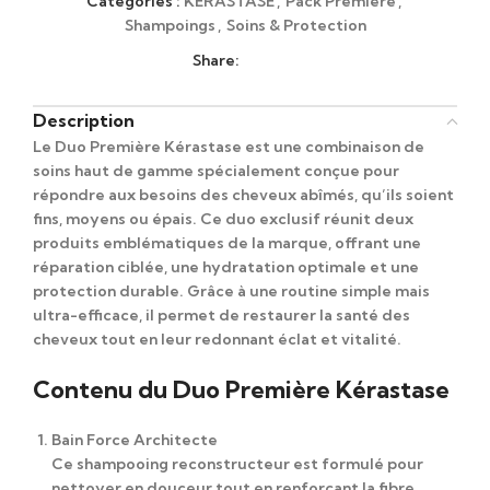
Catégories :
KÉRASTASE
,
Pack Première
,
Shampoings
,
Soins & Protection
Share:
Description
Le
Duo Première Kérastase
est une combinaison de
soins haut de gamme spécialement conçue pour
répondre aux besoins des cheveux abîmés, qu’ils soient
fins, moyens ou épais. Ce duo exclusif réunit deux
produits emblématiques de la marque, offrant une
réparation ciblée, une hydratation optimale et une
protection durable. Grâce à une routine simple mais
ultra-efficace, il permet de restaurer la santé des
cheveux tout en leur redonnant éclat et vitalité.
Contenu du Duo Première Kérastase
Bain Force Architecte
Ce shampooing reconstructeur est formulé pour
nettoyer en douceur tout en renforçant la fibre