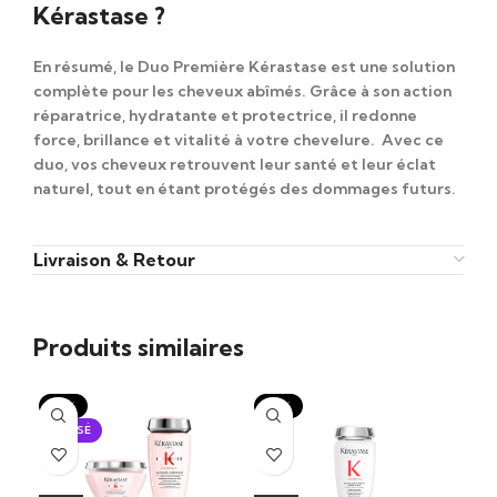
Kérastase ?
En résumé, le
Duo Première Kérastase
est une solution
complète pour les cheveux abîmés. Grâce à son action
réparatrice, hydratante et protectrice, il redonne
force, brillance et vitalité à votre chevelure. Avec ce
duo, vos cheveux retrouvent leur santé et leur éclat
naturel, tout en étant protégés des dommages futurs.
Livraison & Retour
Produits similaires
-15%
-15%
-1
ÉPUISÉ