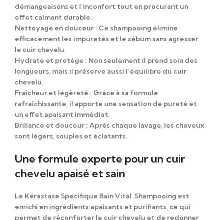
démangeaisons et l’inconfort tout en procurant un
effet calmant durable.
Nettoyage en douceur
: Ce shampooing élimine
efficacement les impuretés et le sébum sans agresser
le cuir chevelu.
Hydrate et protège
: Non seulement il prend soin des
longueurs, mais il préserve aussi l’équilibre du cuir
chevelu.
Fraîcheur et légèreté
: Grâce à sa formule
rafraîchissante, il apporte une sensation de pureté et
un effet apaisant immédiat.
Brillance et douceur
: Après chaque lavage, les cheveux
sont légers, souples et éclatants.
Une formule experte pour un cuir
chevelu apaisé et sain
Le
Kérastase Specifique Bain Vital Shampooing
est
enrichi en ingrédients apaisants et purifiants, ce qui
permet de réconforter le cuir chevelu et de redonner