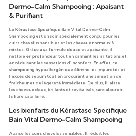
Dermo-Calm Shampooing : Apaisant
& Purifiant
Le
Kérastase Specifique Bain Vital Dermo-Calm
Shampooing
est un soin spécialement conçu pour les
cuirs chevelus sensibles et les cheveux normaux à
mixtes. Grâce à sa formule douce et apaisante, il
nettoie en profondeur tout en calmant les irritations et
en réduisant les sensations d’inconfort. En effet, ce
shampooing hypoallergénique élimine les impuretés et
l’excès de sébum tout en procurant une sensation de
fraîcheur et de légèreté immédiate. De plus, il laisse
les cheveux doux, brillants et revitalisés, sans alourdir
la fibre capillaire.
Les bienfaits du Kérastase Specifique
Bain Vital Dermo-Calm Shampooing
Apaise les cuirs chevelus sensibles
: Il réduit les