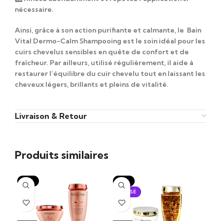
nécessaire.
Ainsi, grâce à son action purifiante et calmante, le
Bain
Vital Dermo-Calm Shampooing
est le soin idéal pour les
cuirs chevelus sensibles en quête de confort et de
fraîcheur. Par ailleurs, utilisé régulièrement, il aide à
restaurer l’équilibre du cuir chevelu tout en laissant les
cheveux légers, brillants et pleins de vitalité.
Livraison & Retour
Produits similaires
-15%
-15%
-1
ÉPUISÉ