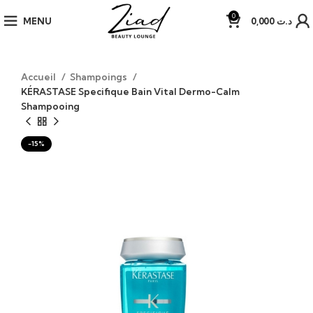
0
MENU
0,000
د.ت
Accueil
Shampoings
KÉRASTASE Specifique Bain Vital Dermo-Calm
Shampooing
-15%