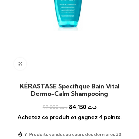
Click to enlarge
KÉRASTASE Specifique Bain Vital
Dermo-Calm Shampooing
84,150
د.ت
99,000
د.ت
Achetez ce produit et gagnez 4 points!
7
Produits vendus au cours des dernières 30