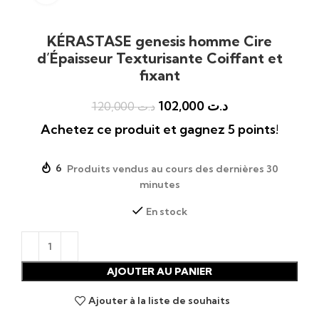
KÉRASTASE genesis homme Cire
d’Épaisseur Texturisante Coiffant et
fixant
102,000
د.ت
120,000
د.ت
Achetez ce produit et gagnez 5 points!
6
Produits vendus au cours des dernières 30
minutes
En stock
AJOUTER AU PANIER
Ajouter à la liste de souhaits