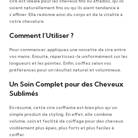
cire est
idéale pour les cheveux fins ou affaiblis
, qu’ils
soient naturellement fins ou qu’ils aient tendance à
s’affiner. Elle redonne ainsi du corps et de la vitalité à
votre chevelure.
Comment l’Utiliser ?
Pour commencer, appliquez une noisette de cire entre
vos mains. Ensuite, répartissez-la uniformément sur les
longueurs et les pointes. Enfin, coiffez selon vos
préférences pour un résultat naturel et volumineux.
Un Soin Complet pour des Cheveux
Sublimés
En résumé, cette cire coiffante est bien plus qu’un
simple produit de styling. En effet, elle combine
volume, soin et facilité de coiffage pour des cheveux
visiblement plus épais, plus forts et plus faciles à
coiffer.