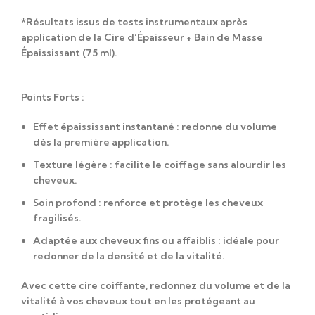
*Résultats issus de tests instrumentaux après
application de la Cire d’Épaisseur + Bain de Masse
Épaississant (75 ml).
Points Forts :
Effet épaississant instantané
: redonne du volume
dès la première application.
Texture légère
: facilite le coiffage sans alourdir les
cheveux.
Soin profond
: renforce et protège les cheveux
fragilisés.
Adaptée aux cheveux fins ou affaiblis
: idéale pour
redonner de la densité et de la vitalité.
Avec cette cire coiffante, redonnez du volume et de la
vitalité à vos cheveux tout en les protégeant au