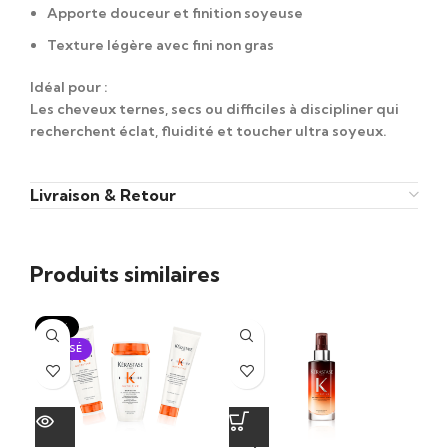
Apporte douceur et finition soyeuse
Texture légère avec fini non gras
Idéal pour :
Les cheveux ternes, secs ou difficiles à discipliner qui
recherchent éclat, fluidité et toucher ultra soyeux.
Livraison & Retour
Produits similaires
-15%
ÉP
ÉPUISÉ