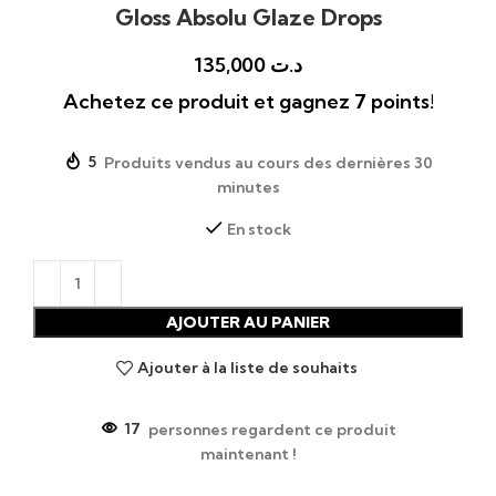
Gloss Absolu Glaze Drops
135,000
د.ت
Achetez ce produit et gagnez 7 points!
5
Produits vendus au cours des dernières 30
minutes
En stock
AJOUTER AU PANIER
Ajouter à la liste de souhaits
17
personnes regardent ce produit
maintenant !