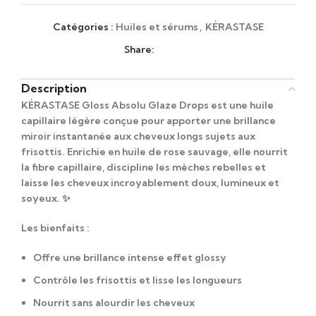
Catégories :
Huiles et sérums
,
KÉRASTASE
Share:
Description
KÉRASTASE Gloss Absolu Glaze Drops
est une huile
capillaire légère conçue pour apporter une brillance
miroir instantanée aux cheveux longs sujets aux
frisottis. Enrichie en huile de rose sauvage, elle nourrit
la fibre capillaire, discipline les mèches rebelles et
laisse les cheveux incroyablement doux, lumineux et
soyeux. ✨
Les bienfaits :
Offre une brillance intense effet glossy
Contrôle les frisottis et lisse les longueurs
Nourrit sans alourdir les cheveux