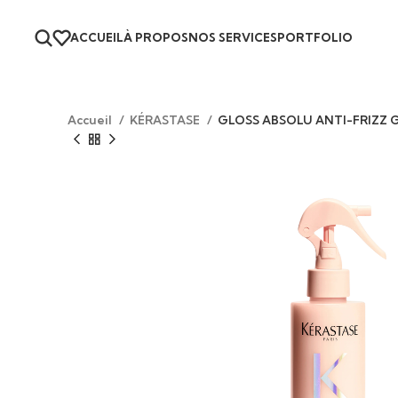
ACCUEIL
À PROPOS
NOS SERVICES
PORTFOLIO
Accueil
KÉRASTASE
GLOSS ABSOLU ANTI-FRIZZ G