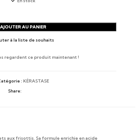
En stock
AJOUTER AU PANIER
uter à la liste de souhaits
s regardent ce produit maintenant !
atégorie :
KÉRASTASE
Share:
ts aux frisottis. Sa formule enrichie en acide