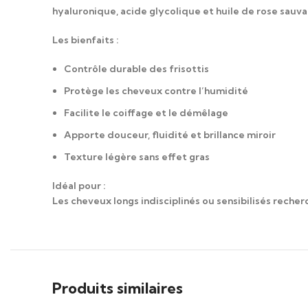
hyaluronique, acide glycolique et huile de rose sauvage
Les bienfaits :
Contrôle durable des frisottis
Protège les cheveux contre l’humidité
Facilite le coiffage et le démêlage
Apporte douceur, fluidité et brillance miroir
Texture légère sans effet gras
Idéal pour :
Les cheveux longs indisciplinés ou sensibilisés recherc
Produits similaires