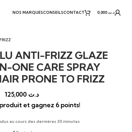
NOS MARQUES
CONSEILS
CONTACT
0,000
د.ت
FRIZZ
LU ANTI-FRIZZ GLAZE
-IN-ONE CARE SPRAY
AIR PRONE TO FRIZZ
125,000
د.ت
produit et gagnez 6 points!
ndus au cours des dernières 30 minutes