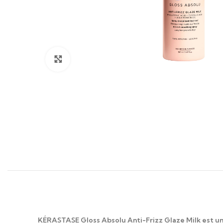
Click to enlarge
KÉRASTASE Gloss Absolu Anti-Frizz Glaze Milk
est un