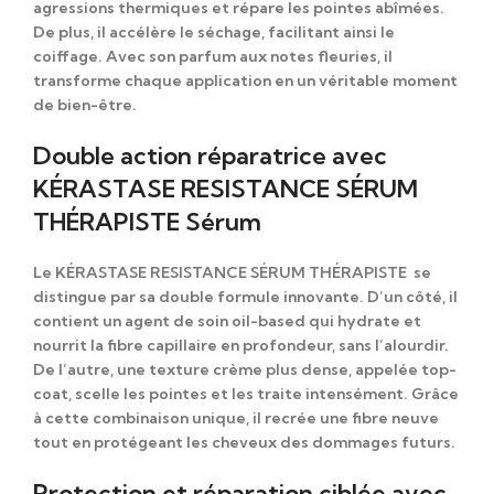
agressions thermiques et répare les pointes abîmées.
De plus, il accélère le séchage, facilitant ainsi le
coiffage. Avec son parfum aux notes fleuries, il
transforme chaque application en un véritable moment
de bien-être.
Double action réparatrice avec
KÉRASTASE RESISTANCE SÉRUM
THÉRAPISTE Sérum
Le KÉRASTASE RESISTANCE SÉRUM THÉRAPISTE se
distingue par sa double formule innovante. D’un côté, il
contient un agent de soin
oil-based
qui hydrate et
nourrit la fibre capillaire en profondeur, sans l’alourdir.
De l’autre, une texture crème plus dense, appelée
top-
coat
, scelle les pointes et les traite intensément. Grâce
à cette combinaison unique, il recrée une fibre neuve
tout en protégeant les cheveux des dommages futurs.
Protection et réparation ciblée avec