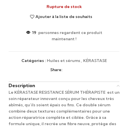
Rupture de stock
Ajouter à la liste de souhaits
19
personnes regardent ce produit
maintenant !
Catégories :
Huiles et sérums
,
KÉRASTASE
Share:
Description
Le KÉRASTASE RESISTANCE SÉRUM THÉRAPISTE est un
soin réparateur innovant conçu pour les cheveux très
abîmés, qu’ils soient épais ou fins. Ce double sérum
combine deux textures complémentaires pour une
action réparatrice complète et ciblée. Grâce à sa
formule unique, il recrée une fibre neuve, protège des