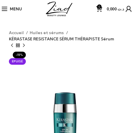
0
MENU
0,000
د.ت
Accueil
Huiles et sérums
KÉRASTASE RESISTANCE SÉRUM THÉRAPISTE Sérum
-15%
ÉPUISÉ