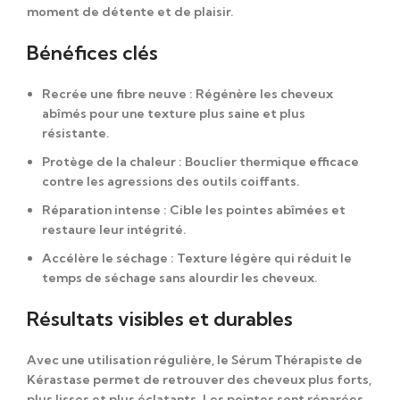
moment de détente et de plaisir.
Bénéfices clés
Recrée une fibre neuve
: Régénère les cheveux
abîmés pour une texture plus saine et plus
résistante.
Protège de la chaleur
: Bouclier thermique efficace
contre les agressions des outils coiffants.
Réparation intense
: Cible les pointes abîmées et
restaure leur intégrité.
Accélère le séchage
: Texture légère qui réduit le
temps de séchage sans alourdir les cheveux.
Résultats visibles et durables
Avec une utilisation régulière, le
Sérum Thérapiste de
Kérastase
permet de retrouver des cheveux plus forts,
plus lisses et plus éclatants. Les pointes sont réparées,