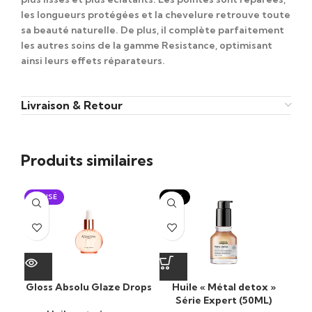
les longueurs protégées et la chevelure retrouve toute
sa beauté naturelle. De plus, il complète parfaitement
les autres soins de la gamme
Resistance
, optimisant
ainsi leurs effets réparateurs.
Livraison & Retour
Produits similaires
ÉPUISÉ
-15%
Gloss Absolu Glaze Drops
Huile « Métal detox »
Série Expert (50ML)
p