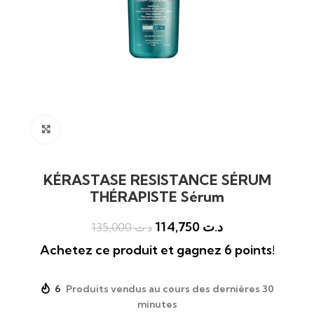
Click to enlarge
KÉRASTASE RESISTANCE SÉRUM
THÉRAPISTE Sérum
114,750
د.ت
135,000
د.ت
Achetez ce produit et gagnez 6 points!
6
Produits vendus au cours des dernières 30
minutes